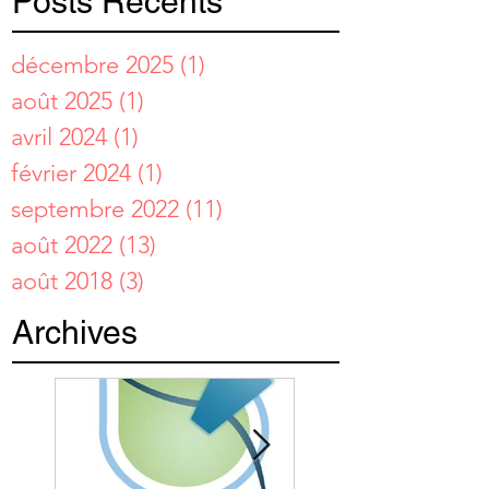
Posts Récents
décembre 2025
(1)
1 post
août 2025
(1)
1 post
avril 2024
(1)
1 post
février 2024
(1)
1 post
septembre 2022
(11)
11 posts
août 2022
(13)
13 posts
août 2018
(3)
3 posts
Archives